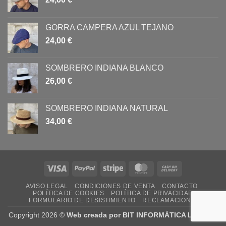
GORRA CAMPERA AZUL TEJANO
24,00
€
SOMBRERO INDIANA BLANCO
26,00
€
SOMBRERO INDIANA NATURAL
34,00
€
Visa
PayPal
Stripe
MasterCard
Cash
On
AVISO LEGAL
CONDICIONES DE VENTA
CONTACTO
Delivery
POLÍTICA DE COOKIES
POLÍTICA DE PRIVACIDAD
FORMULARIO DE DESISTIMIENTO
RECLAMACIONES
Copyright 2026 ©
Web creada por BIT INFORMÁTICA LODOSA