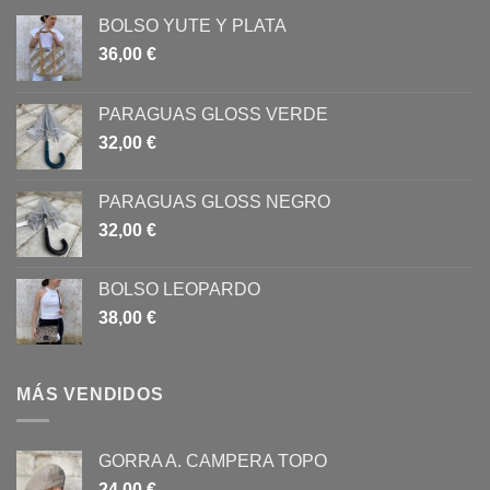
BOLSO YUTE Y PLATA
36,00
€
PARAGUAS GLOSS VERDE
32,00
€
PARAGUAS GLOSS NEGRO
32,00
€
BOLSO LEOPARDO
38,00
€
MÁS VENDIDOS
GORRA A. CAMPERA TOPO
24,00
€