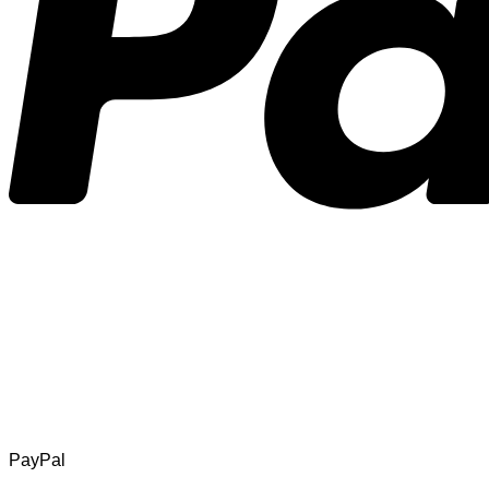
PayPal