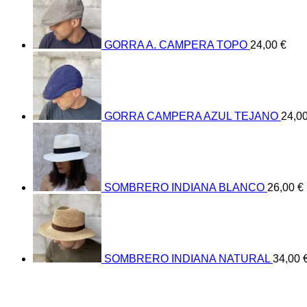
GORRA A. CAMPERA TOPO
24,00
€
GORRA CAMPERA AZUL TEJANO
24,0
SOMBRERO INDIANA BLANCO
26,00
€
SOMBRERO INDIANA NATURAL
34,00