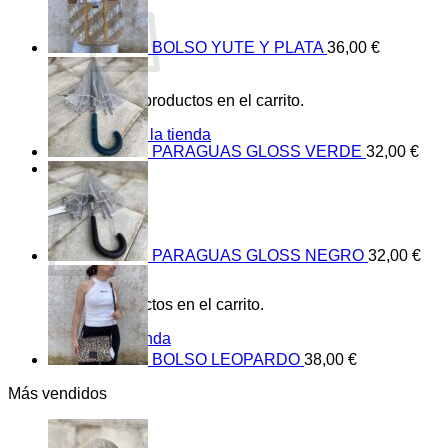
BOLSO YUTE Y PLATA
36,00
€
No hay productos en el carrito.
Volver a la tienda
PARAGUAS GLOSS VERDE
32,00
€
0
Carrito
PARAGUAS GLOSS NEGRO
32,00
€
No hay productos en el carrito.
Volver a la tienda
BOLSO LEOPARDO
38,00
€
Más vendidos