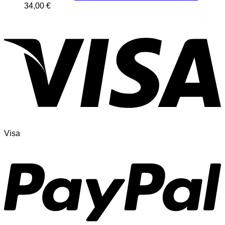
34,00
€
Visa