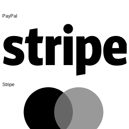
PayPal
Stripe