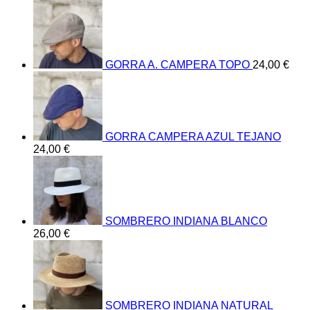
GORRA A. CAMPERA TOPO
24,00
€
GORRA CAMPERA AZUL TEJANO
24,00
€
SOMBRERO INDIANA BLANCO
26,00
€
SOMBRERO INDIANA NATURAL