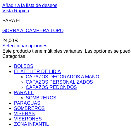
Añadir a la lista de deseos
Vista Rápida
PARA ÉL
GORRA A. CAMPERA TOPO
24,00
€
Seleccionar opciones
Este producto tiene múltiples variantes. Las opciones se pued
Categorías
BOLSOS
EL ATELIER DE LIDIA
CAPAZOS DECORADOS A MANO
CAPAZOS PERSONALIZADOS
CAPAZOS REDONDOS
PARA ÉL
SOMBREROS
PARAGUAS
SOMBREROS
VISERAS
VISERONES
ZONA INFANTIL