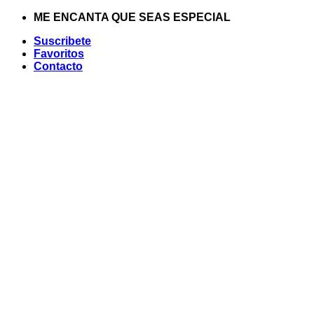
Saltar
ME ENCANTA QUE SEAS ESPECIAL
al
Suscribete
contenido
Favoritos
Contacto