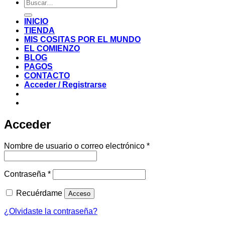
Buscar
por:
INICIO
TIENDA
MIS COSITAS POR EL MUNDO
EL COMIENZO
BLOG
PAGOS
CONTACTO
Acceder / Registrarse
Acceder
Obligatorio
Nombre de usuario o correo electrónico
*
Obligatorio
Contraseña
*
Recuérdame
Acceso
¿Olvidaste la contraseña?