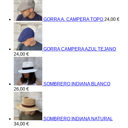
GORRA A. CAMPERA TOPO
24,00
€
GORRA CAMPERA AZUL TEJANO
24,00
€
SOMBRERO INDIANA BLANCO
26,00
€
SOMBRERO INDIANA NATURAL
34,00
€