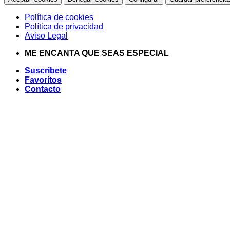
Política de cookies
Política de privacidad
Aviso Legal
Saltar
ME ENCANTA QUE SEAS ESPECIAL
al
Suscribete
contenido
Favoritos
Contacto