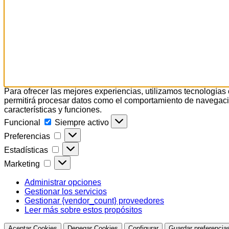
Para ofrecer las mejores experiencias, utilizamos tecnologías
permitirá procesar datos como el comportamiento de navegación 
características y funciones.
Funcional
Funcional
Siempre activo
Preferencias
Preferencias
Estadísticas
Estadísticas
Marketing
Marketing
Administrar opciones
Gestionar los servicios
Gestionar {vendor_count} proveedores
Leer más sobre estos propósitos
Aceptar Cookies
Denegar Cookies
Configurar
Guardar preferencia