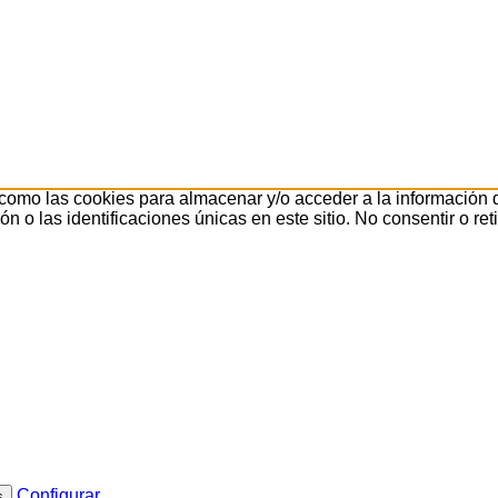
 como las cookies para almacenar y/o acceder a la información d
o las identificaciones únicas en este sitio. No consentir o ret
Configurar
s