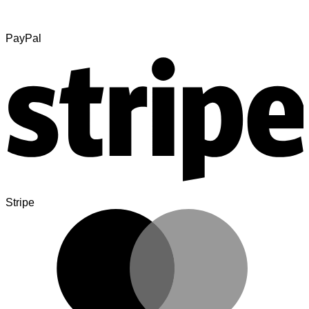
PayPal
Stripe