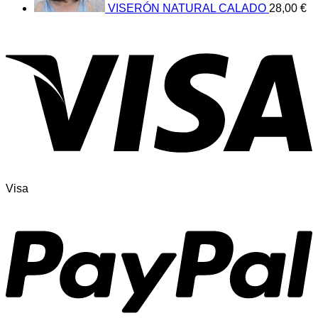
VISERÓN NATURAL CALADO
28,00
€
Visa