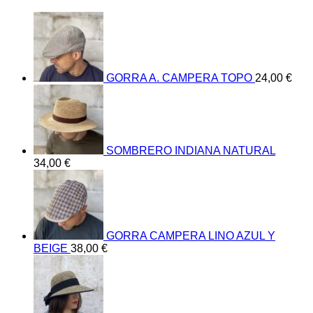
GORRA A. CAMPERA TOPO
24,00
€
SOMBRERO INDIANA NATURAL
34,00
€
GORRA CAMPERA LINO AZUL Y
BEIGE
38,00
€