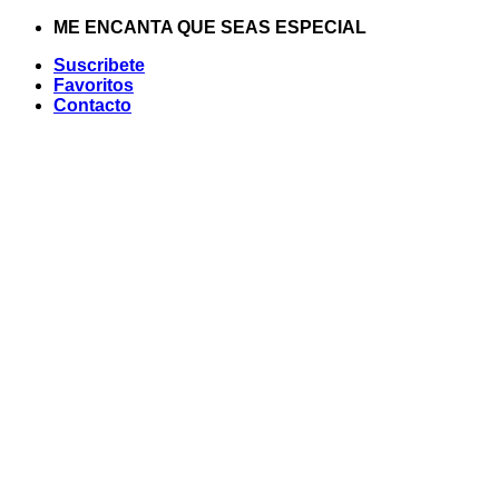
Saltar
ME ENCANTA QUE SEAS ESPECIAL
al
Suscribete
contenido
Favoritos
Contacto