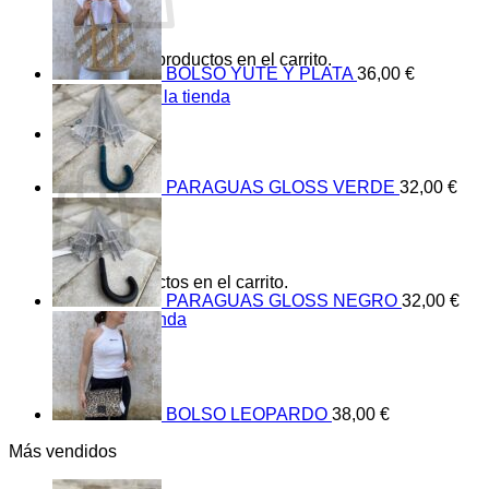
No hay productos en el carrito.
BOLSO YUTE Y PLATA
36,00
€
Volver a la tienda
0
Carrito
PARAGUAS GLOSS VERDE
32,00
€
No hay productos en el carrito.
PARAGUAS GLOSS NEGRO
32,00
€
Volver a la tienda
BOLSO LEOPARDO
38,00
€
Más vendidos