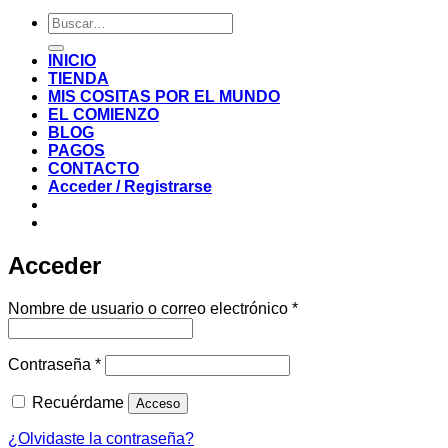
Buscar
por:
INICIO
TIENDA
MIS COSITAS POR EL MUNDO
EL COMIENZO
BLOG
PAGOS
CONTACTO
Acceder / Registrarse
Acceder
Obligatorio
Nombre de usuario o correo electrónico
*
Obligatorio
Contraseña
*
Recuérdame
Acceso
¿Olvidaste la contraseña?