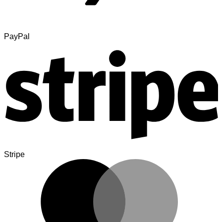
PayPal
Stripe