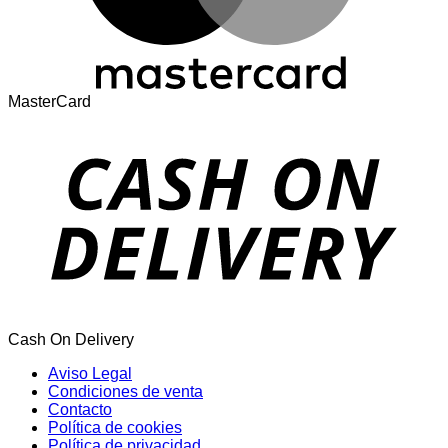
MasterCard
Cash On Delivery
Aviso Legal
Condiciones de venta
Contacto
Política de cookies
Política de privacidad