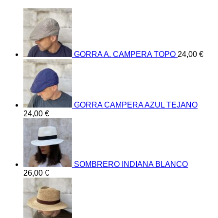
GORRA A. CAMPERA TOPO
24,00
€
GORRA CAMPERA AZUL TEJANO
24,00
€
SOMBRERO INDIANA BLANCO
26,00
€