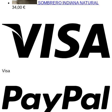
SOMBRERO INDIANA NATURAL
34,00
€
Visa