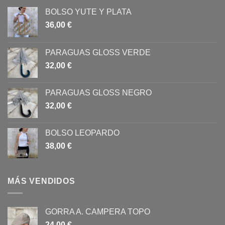
BOLSO YUTE Y PLATA
36,00
€
PARAGUAS GLOSS VERDE
32,00
€
PARAGUAS GLOSS NEGRO
32,00
€
BOLSO LEOPARDO
38,00
€
MÁS VENDIDOS
GORRA A. CAMPERA TOPO
24,00
€