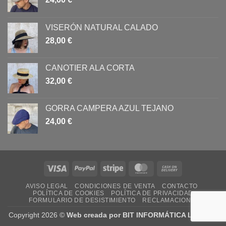
VISERÓN NATURAL CALADO
28,00
€
CANOTIER ALA CORTA
32,00
€
GORRA CAMPERA AZUL TEJANO
24,00
€
Visa
PayPal
Stripe
MasterCard
Cash
On
AVISO LEGAL
CONDICIONES DE VENTA
CONTACTO
Delivery
POLÍTICA DE COOKIES
POLÍTICA DE PRIVACIDAD
FORMULARIO DE DESISTIMIENTO
RECLAMACIONES
Copyright 2026 ©
Web creada por BIT INFORMÁTICA LODOSA