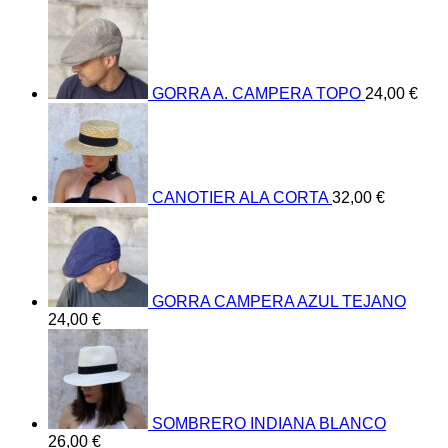
GORRA A. CAMPERA TOPO
24,00
€
CANOTIER ALA CORTA
32,00
€
GORRA CAMPERA AZUL TEJANO
24,00
€
SOMBRERO INDIANA BLANCO
26,00
€