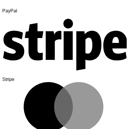
PayPal
Stripe