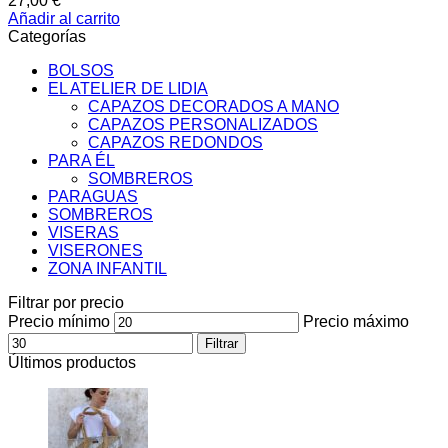
27,00
€
Añadir al carrito
Categorías
BOLSOS
EL ATELIER DE LIDIA
CAPAZOS DECORADOS A MANO
CAPAZOS PERSONALIZADOS
CAPAZOS REDONDOS
PARA ÉL
SOMBREROS
PARAGUAS
SOMBREROS
VISERAS
VISERONES
ZONA INFANTIL
Filtrar por precio
Precio mínimo
Precio máximo
Filtrar
Últimos productos