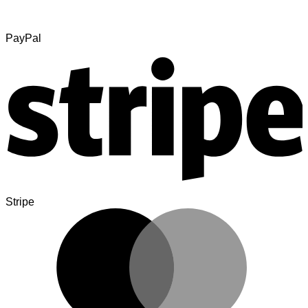
PayPal
Stripe