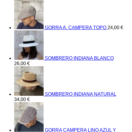
GORRA A. CAMPERA TOPO
24,00
€
SOMBRERO INDIANA BLANCO
26,00
€
SOMBRERO INDIANA NATURAL
34,00
€
GORRA CAMPERA LINO AZUL Y