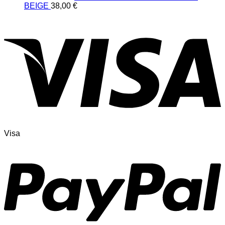
BEIGE
38,00
€
Visa