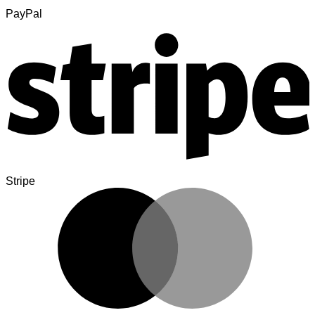
PayPal
Stripe