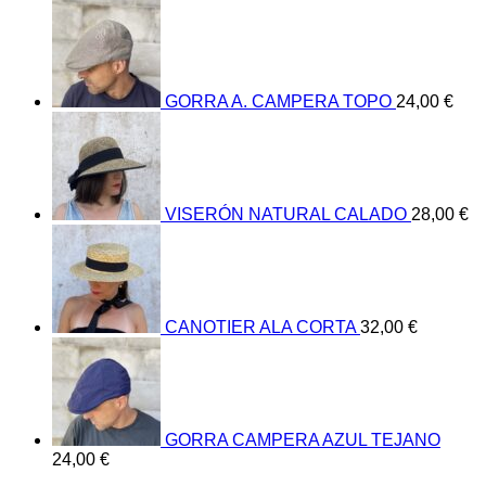
GORRA A. CAMPERA TOPO
24,00
€
VISERÓN NATURAL CALADO
28,00
€
CANOTIER ALA CORTA
32,00
€
GORRA CAMPERA AZUL TEJANO
24,00
€