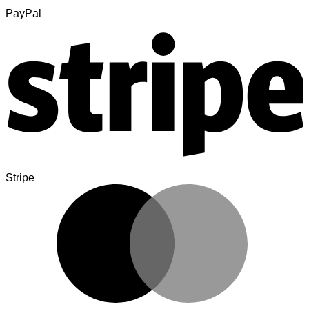
PayPal
Stripe