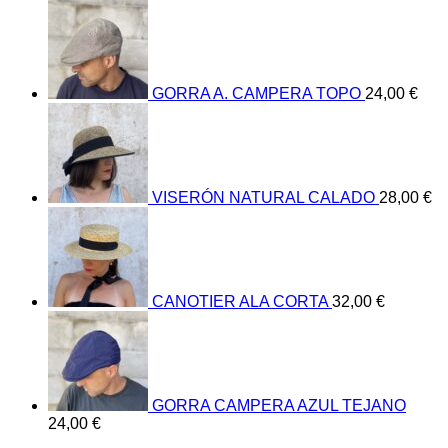
GORRA A. CAMPERA TOPO
24,00
€
VISERÓN NATURAL CALADO
28,00
€
CANOTIER ALA CORTA
32,00
€
GORRA CAMPERA AZUL TEJANO
24,00
€