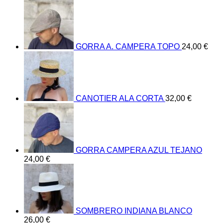
GORRA A. CAMPERA TOPO
24,00
€
CANOTIER ALA CORTA
32,00
€
GORRA CAMPERA AZUL TEJANO
24,00
€
SOMBRERO INDIANA BLANCO
26,00
€