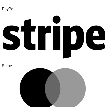
PayPal
Stripe