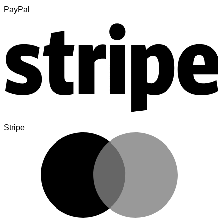
PayPal
Stripe