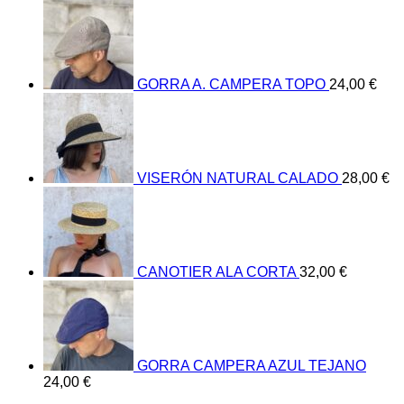
GORRA A. CAMPERA TOPO
24,00
€
VISERÓN NATURAL CALADO
28,00
€
CANOTIER ALA CORTA
32,00
€
GORRA CAMPERA AZUL TEJANO
24,00
€