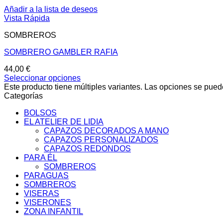
Añadir a la lista de deseos
Vista Rápida
SOMBREROS
SOMBRERO GAMBLER RAFIA
44,00
€
Seleccionar opciones
Este producto tiene múltiples variantes. Las opciones se pued
Categorías
BOLSOS
EL ATELIER DE LIDIA
CAPAZOS DECORADOS A MANO
CAPAZOS PERSONALIZADOS
CAPAZOS REDONDOS
PARA ÉL
SOMBREROS
PARAGUAS
SOMBREROS
VISERAS
VISERONES
ZONA INFANTIL