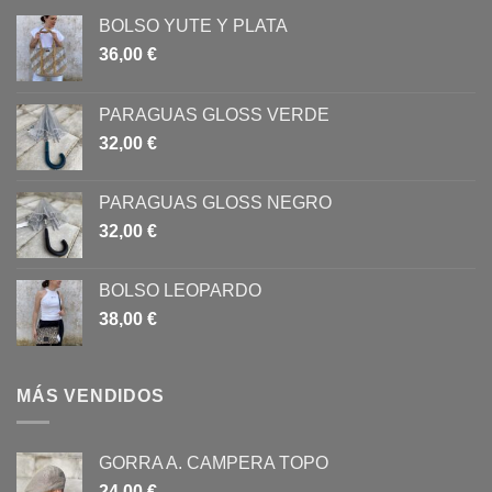
BOLSO YUTE Y PLATA
36,00
€
PARAGUAS GLOSS VERDE
32,00
€
PARAGUAS GLOSS NEGRO
32,00
€
BOLSO LEOPARDO
38,00
€
MÁS VENDIDOS
GORRA A. CAMPERA TOPO
24,00
€