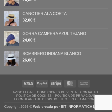
CANOTIER ALA CORTA
32,00
€
GORRA CAMPERA AZUL TEJANO
24,00
€
SOMBRERO INDIANA BLANCO
26,00
€
Visa
PayPal
Stripe
MasterCard
Cash
On
AVISO LEGAL
CONDICIONES DE VENTA
CONTACTO
Delivery
POLÍTICA DE COOKIES
POLÍTICA DE PRIVACIDAD
FORMULARIO DE DESISTIMIENTO
RECLAMACIONES
Copyright 2026 ©
Web creada por BIT INFORMÁTICA LODOSA