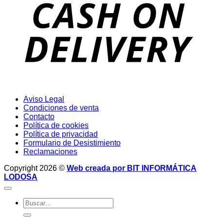
D
Aviso Legal
Condiciones de venta
Contacto
Política de cookies
Política de privacidad
Formulario de Desistimiento
Reclamaciones
Copyright 2026 ©
Web creada por BIT INFORMÁTICA
LODOSA
Buscar
por: