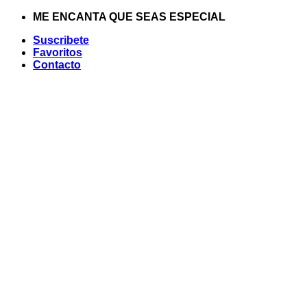
Saltar
ME ENCANTA QUE SEAS ESPECIAL
al
Suscribete
contenido
Favoritos
Contacto