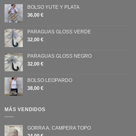
BOLSO YUTE Y PLATA
36,00
€
PARAGUAS GLOSS VERDE
32,00
€
PARAGUAS GLOSS NEGRO
32,00
€
BOLSO LEOPARDO
38,00
€
MÁS VENDIDOS
GORRA A. CAMPERA TOPO
24,00
€