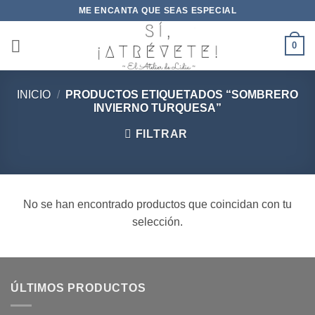
Saltar
ME ENCANTA QUE SEAS ESPECIAL
al
contenido
0
INICIO
/
PRODUCTOS ETIQUETADOS “SOMBRERO
INVIERNO TURQUESA”
FILTRAR
No se han encontrado productos que coincidan con tu
selección.
ÚLTIMOS PRODUCTOS