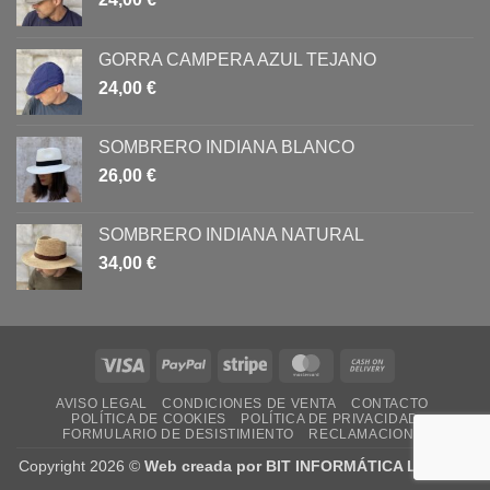
GORRA CAMPERA AZUL TEJANO
24,00
€
SOMBRERO INDIANA BLANCO
26,00
€
SOMBRERO INDIANA NATURAL
34,00
€
Visa
PayPal
Stripe
MasterCard
Cash
On
AVISO LEGAL
CONDICIONES DE VENTA
CONTACTO
Delivery
POLÍTICA DE COOKIES
POLÍTICA DE PRIVACIDAD
FORMULARIO DE DESISTIMIENTO
RECLAMACIONES
Copyright 2026 ©
Web creada por BIT INFORMÁTICA LODOSA