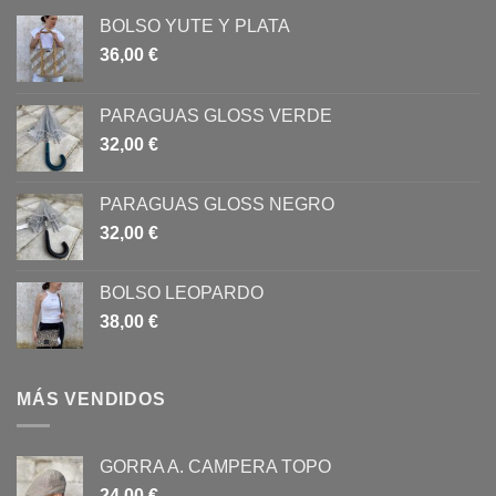
BOLSO YUTE Y PLATA
36,00
€
PARAGUAS GLOSS VERDE
32,00
€
PARAGUAS GLOSS NEGRO
32,00
€
BOLSO LEOPARDO
38,00
€
MÁS VENDIDOS
GORRA A. CAMPERA TOPO
24,00
€