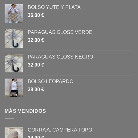
BOLSO YUTE Y PLATA
36,00
€
PARAGUAS GLOSS VERDE
32,00
€
PARAGUAS GLOSS NEGRO
32,00
€
BOLSO LEOPARDO
38,00
€
MÁS VENDIDOS
GORRA A. CAMPERA TOPO
24,00
€