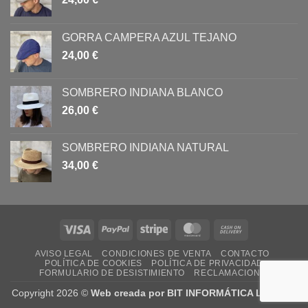
GORRA CAMPERA AZUL TEJANO
24,00
€
SOMBRERO INDIANA BLANCO
26,00
€
SOMBRERO INDIANA NATURAL
34,00
€
Visa
PayPal
Stripe
MasterCard
Cash
On
AVISO LEGAL
CONDICIONES DE VENTA
CONTACTO
Delivery
POLÍTICA DE COOKIES
POLÍTICA DE PRIVACIDAD
FORMULARIO DE DESISTIMIENTO
RECLAMACIONES
Copyright 2026 ©
Web creada por BIT INFORMÁTICA LODOSA