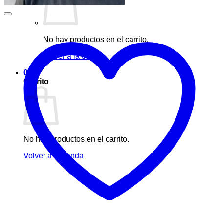
No hay productos en el carrito.
Volver a la tienda
0
Carrito
No hay productos en el carrito.
Volver a la tienda