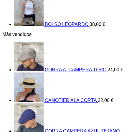
BOLSO LEOPARDO
38,00
€
Más vendidos
GORRA A. CAMPERA TOPO
24,00
€
CANOTIER ALA CORTA
32,00
€
GORRA CAMPERA AZUL TEJANO