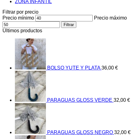
ZONA INFANTIL
Filtrar por precio
Precio mínimo
Precio máximo
Filtrar
Últimos productos
BOLSO YUTE Y PLATA
36,00
€
PARAGUAS GLOSS VERDE
32,00
€
PARAGUAS GLOSS NEGRO
32,00
€