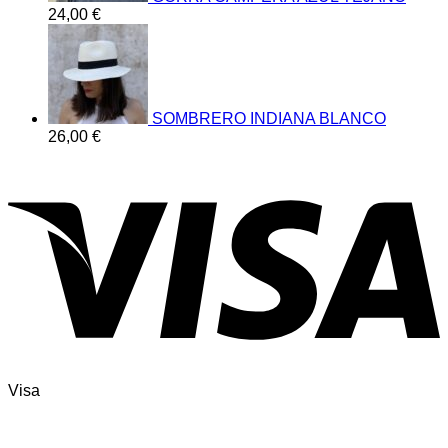
24,00
€
SOMBRERO INDIANA BLANCO
26,00
€
Visa