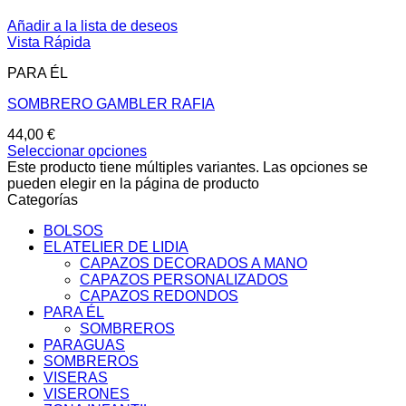
Añadir a la lista de deseos
Vista Rápida
PARA ÉL
SOMBRERO GAMBLER RAFIA
44,00
€
Seleccionar opciones
Este producto tiene múltiples variantes. Las opciones se
pueden elegir en la página de producto
Categorías
BOLSOS
EL ATELIER DE LIDIA
CAPAZOS DECORADOS A MANO
CAPAZOS PERSONALIZADOS
CAPAZOS REDONDOS
PARA ÉL
SOMBREROS
PARAGUAS
SOMBREROS
VISERAS
VISERONES