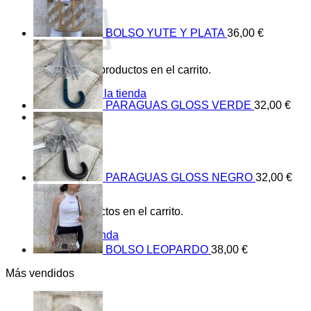
BOLSO YUTE Y PLATA
36,00
€
No hay productos en el carrito.
Volver a la tienda
PARAGUAS GLOSS VERDE
32,00
€
0
Carrito
PARAGUAS GLOSS NEGRO
32,00
€
No hay productos en el carrito.
Volver a la tienda
BOLSO LEOPARDO
38,00
€
Más vendidos