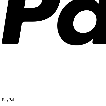
PayPal