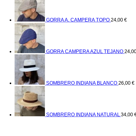
GORRA A. CAMPERA TOPO
24,00
€
GORRA CAMPERA AZUL TEJANO
24,0
SOMBRERO INDIANA BLANCO
26,00
€
SOMBRERO INDIANA NATURAL
34,00