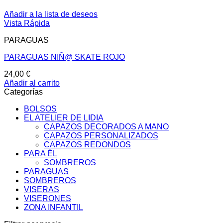
Añadir a la lista de deseos
Vista Rápida
PARAGUAS
PARAGUAS NIÑ@ SKATE ROJO
24,00
€
Añadir al carrito
Categorías
BOLSOS
EL ATELIER DE LIDIA
CAPAZOS DECORADOS A MANO
CAPAZOS PERSONALIZADOS
CAPAZOS REDONDOS
PARA ÉL
SOMBREROS
PARAGUAS
SOMBREROS
VISERAS
VISERONES
ZONA INFANTIL