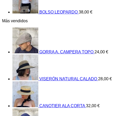
BOLSO LEOPARDO
38,00
€
Más vendidos
GORRA A. CAMPERA TOPO
24,00
€
VISERÓN NATURAL CALADO
28,00
€
CANOTIER ALA CORTA
32,00
€