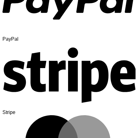
PayPal
Stripe