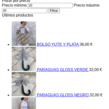
Filtrar por precio
Precio mínimo
Precio máximo
Filtrar
Últimos productos
BOLSO YUTE Y PLATA
36,00
€
PARAGUAS GLOSS VERDE
32,00
€
PARAGUAS GLOSS NEGRO
32,00
€