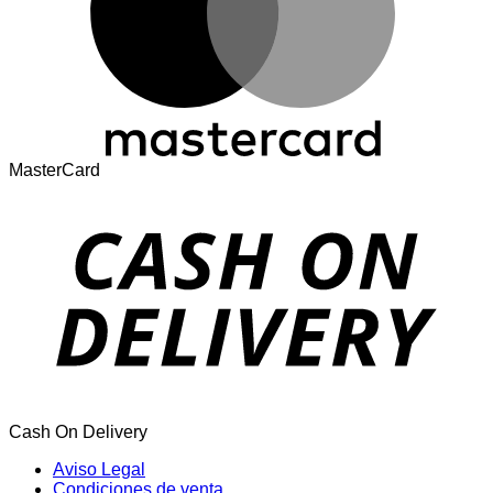
MasterCard
Cash On Delivery
Aviso Legal
Condiciones de venta