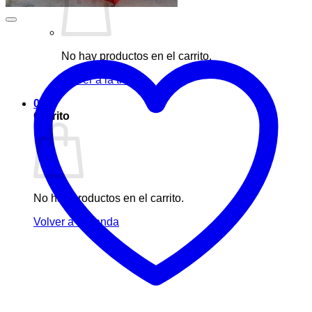
No hay productos en el carrito.
Volver a la tienda
0
Carrito
No hay productos en el carrito.
Volver a la tienda