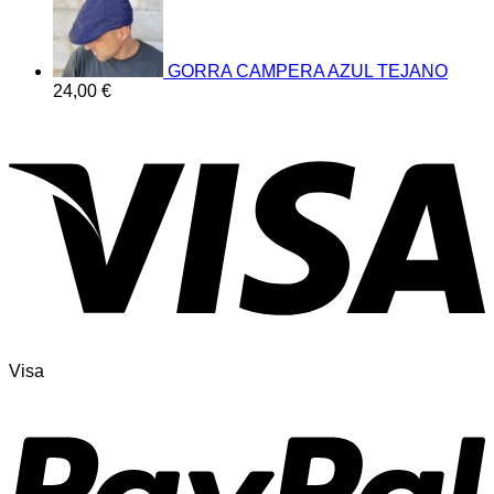
GORRA CAMPERA AZUL TEJANO
24,00
€
Visa