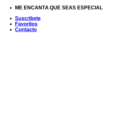
Saltar
ME ENCANTA QUE SEAS ESPECIAL
al
Suscribete
contenido
Favoritos
Contacto