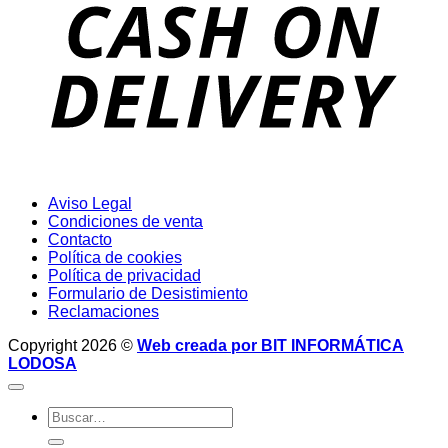
D
Aviso Legal
Condiciones de venta
Contacto
Política de cookies
Política de privacidad
Formulario de Desistimiento
Reclamaciones
Copyright 2026 ©
Web creada por BIT INFORMÁTICA
LODOSA
Buscar
por: