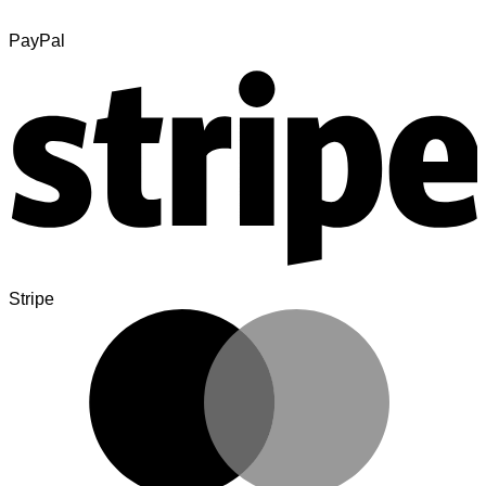
PayPal
Stripe