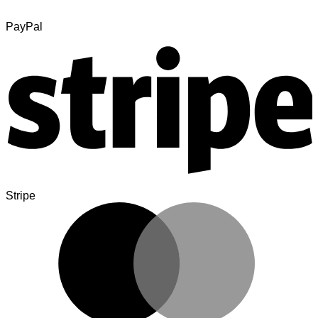
PayPal
Stripe