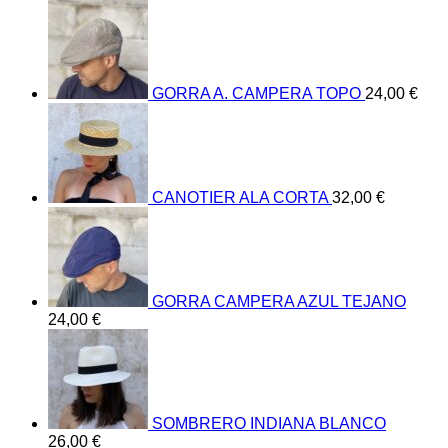
GORRA A. CAMPERA TOPO
24,00
€
CANOTIER ALA CORTA
32,00
€
GORRA CAMPERA AZUL TEJANO
24,00
€
SOMBRERO INDIANA BLANCO
26,00
€