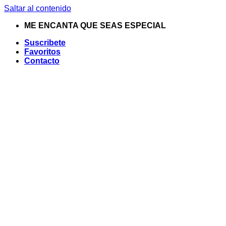
Saltar al contenido
ME ENCANTA QUE SEAS ESPECIAL
Suscribete
Favoritos
Contacto