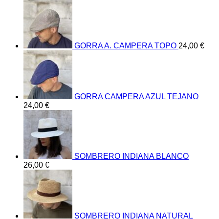
GORRA A. CAMPERA TOPO
24,00
€
GORRA CAMPERA AZUL TEJANO
24,00
€
SOMBRERO INDIANA BLANCO
26,00
€
SOMBRERO INDIANA NATURAL