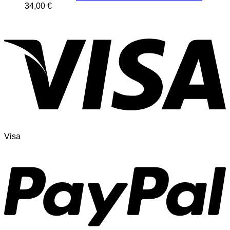
34,00
€
Visa