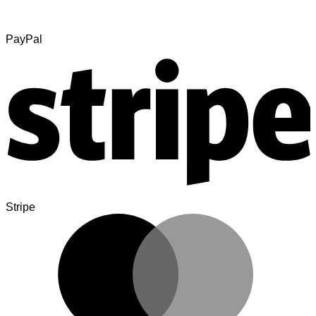
PayPal
Stripe