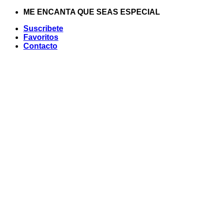
Saltar
ME ENCANTA QUE SEAS ESPECIAL
al
Suscribete
contenido
Favoritos
Contacto