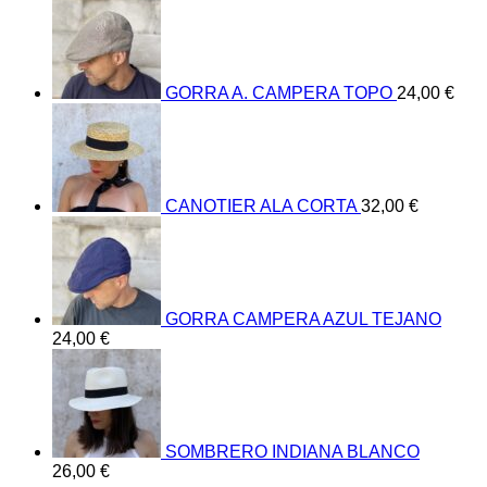
GORRA A. CAMPERA TOPO
24,00
€
CANOTIER ALA CORTA
32,00
€
GORRA CAMPERA AZUL TEJANO
24,00
€
SOMBRERO INDIANA BLANCO
26,00
€