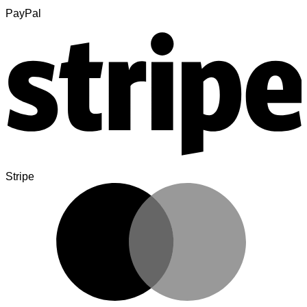
PayPal
Stripe