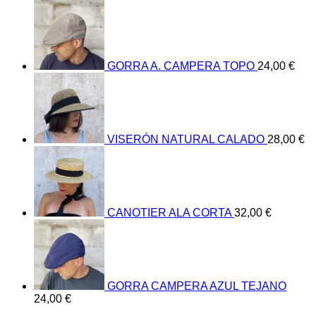
GORRA A. CAMPERA TOPO
24,00
€
VISERÓN NATURAL CALADO
28,00
€
CANOTIER ALA CORTA
32,00
€
GORRA CAMPERA AZUL TEJANO
24,00
€