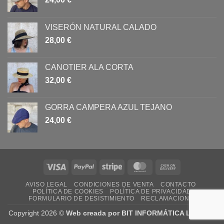
VISERÓN NATURAL CALADO
28,00
€
CANOTIER ALA CORTA
32,00
€
GORRA CAMPERA AZUL TEJANO
24,00
€
Visa
PayPal
Stripe
MasterCard
Cash
On
AVISO LEGAL
CONDICIONES DE VENTA
CONTACTO
Delivery
POLÍTICA DE COOKIES
POLÍTICA DE PRIVACIDAD
FORMULARIO DE DESISTIMIENTO
RECLAMACIONES
Copyright 2026 ©
Web creada por BIT INFORMÁTICA LODOSA