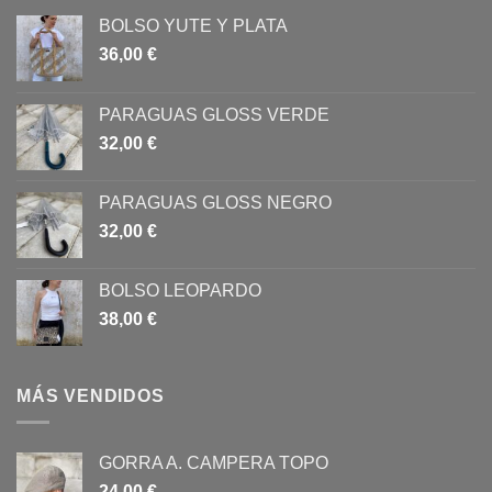
BOLSO YUTE Y PLATA
36,00
€
PARAGUAS GLOSS VERDE
32,00
€
PARAGUAS GLOSS NEGRO
32,00
€
BOLSO LEOPARDO
38,00
€
MÁS VENDIDOS
GORRA A. CAMPERA TOPO
24,00
€