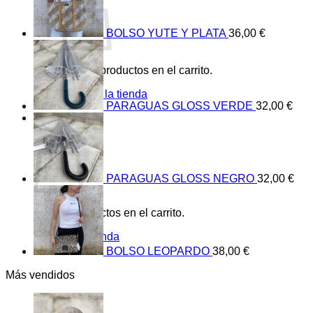
BOLSO YUTE Y PLATA
36,00
€
No hay productos en el carrito.
Volver a la tienda
PARAGUAS GLOSS VERDE
32,00
€
0
Carrito
PARAGUAS GLOSS NEGRO
32,00
€
No hay productos en el carrito.
Volver a la tienda
BOLSO LEOPARDO
38,00
€
Más vendidos