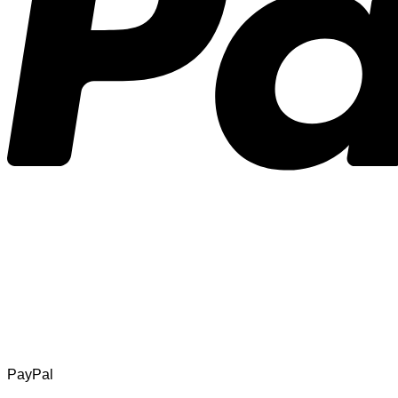
PayPal