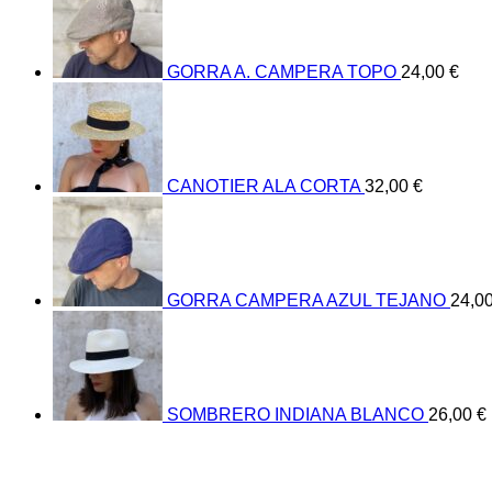
GORRA A. CAMPERA TOPO
24,00
€
CANOTIER ALA CORTA
32,00
€
GORRA CAMPERA AZUL TEJANO
24,0
SOMBRERO INDIANA BLANCO
26,00
€