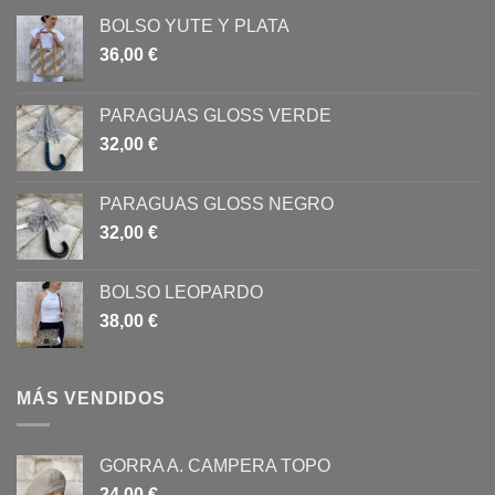
BOLSO YUTE Y PLATA
36,00
€
PARAGUAS GLOSS VERDE
32,00
€
PARAGUAS GLOSS NEGRO
32,00
€
BOLSO LEOPARDO
38,00
€
MÁS VENDIDOS
GORRA A. CAMPERA TOPO
24,00
€