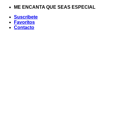
Saltar
ME ENCANTA QUE SEAS ESPECIAL
al
Suscribete
contenido
Favoritos
Contacto