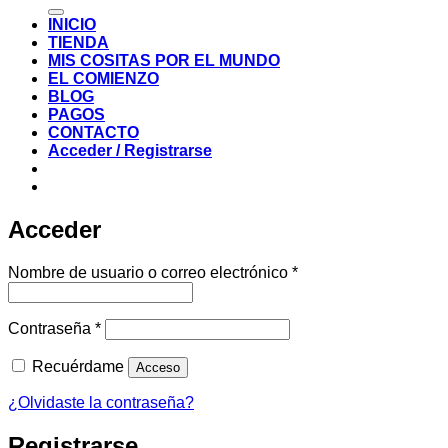
por:
INICIO
TIENDA
MIS COSITAS POR EL MUNDO
EL COMIENZO
BLOG
PAGOS
CONTACTO
Acceder / Registrarse
Acceder
Obligatorio
Nombre de usuario o correo electrónico
*
Obligatorio
Contraseña
*
Recuérdame
Acceso
¿Olvidaste la contraseña?
Registrarse