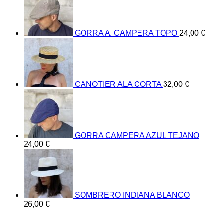
GORRA A. CAMPERA TOPO
24,00
€
CANOTIER ALA CORTA
32,00
€
GORRA CAMPERA AZUL TEJANO
24,00
€
SOMBRERO INDIANA BLANCO
26,00
€