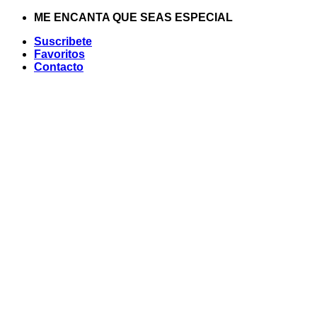
Saltar
ME ENCANTA QUE SEAS ESPECIAL
al
Suscribete
contenido
Favoritos
Contacto