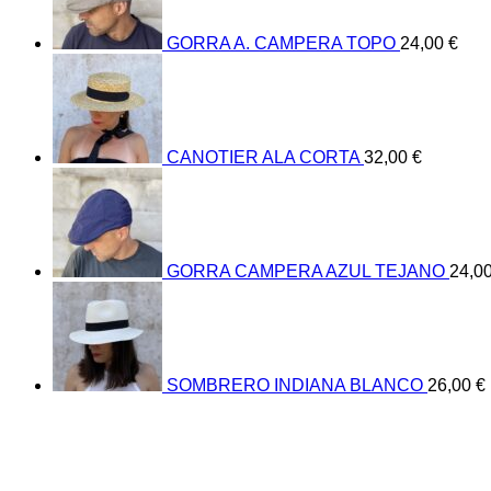
GORRA A. CAMPERA TOPO
24,00
€
CANOTIER ALA CORTA
32,00
€
GORRA CAMPERA AZUL TEJANO
24,0
SOMBRERO INDIANA BLANCO
26,00
€