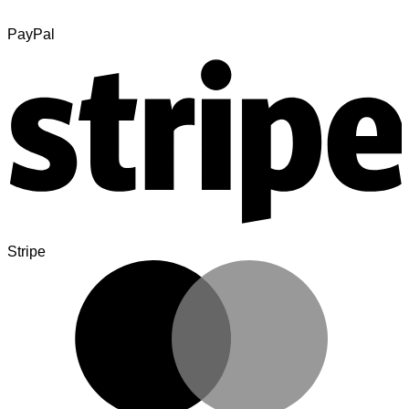
PayPal
Stripe