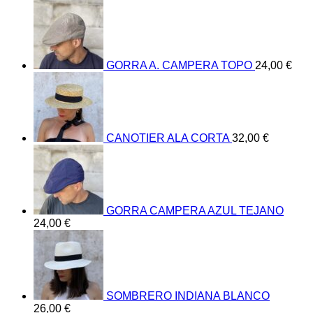
GORRA A. CAMPERA TOPO
24,00
€
CANOTIER ALA CORTA
32,00
€
GORRA CAMPERA AZUL TEJANO
24,00
€
SOMBRERO INDIANA BLANCO
26,00
€