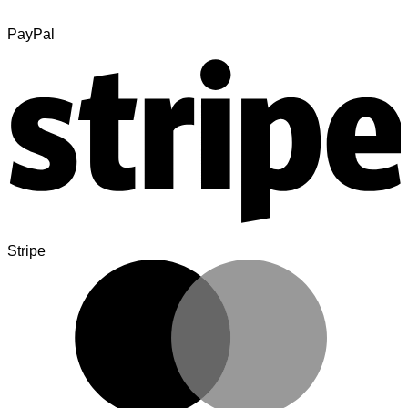
PayPal
Stripe