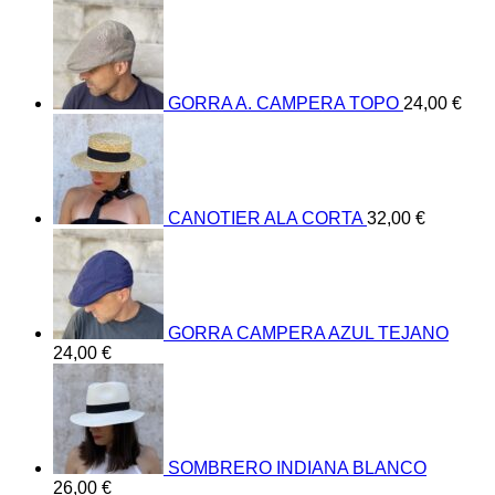
GORRA A. CAMPERA TOPO
24,00
€
CANOTIER ALA CORTA
32,00
€
GORRA CAMPERA AZUL TEJANO
24,00
€
SOMBRERO INDIANA BLANCO
26,00
€