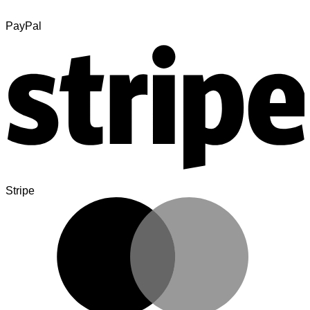
PayPal
Stripe