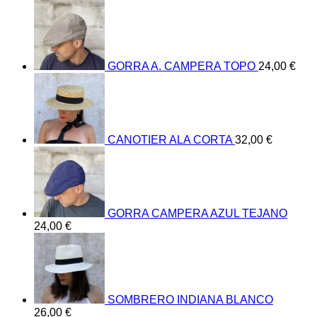
GORRA A. CAMPERA TOPO
24,00
€
CANOTIER ALA CORTA
32,00
€
GORRA CAMPERA AZUL TEJANO
24,00
€
SOMBRERO INDIANA BLANCO
26,00
€