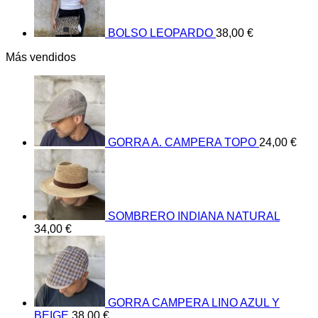
BOLSO LEOPARDO
38,00
€
Más vendidos
GORRA A. CAMPERA TOPO
24,00
€
SOMBRERO INDIANA NATURAL
34,00
€
GORRA CAMPERA LINO AZUL Y
BEIGE
38,00
€