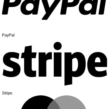
PayPal
Stripe