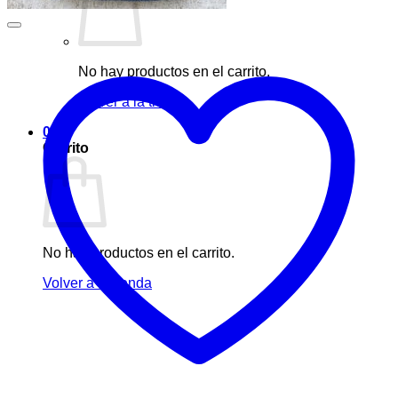
No hay productos en el carrito.
Volver a la tienda
0
Carrito
No hay productos en el carrito.
Volver a la tienda