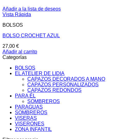
Añadir a la lista de deseos
Vista Rápida
BOLSOS
BOLSO CROCHET AZUL
27,00
€
Añadir al carrito
Categorías
BOLSOS
EL ATELIER DE LIDIA
CAPAZOS DECORADOS A MANO
CAPAZOS PERSONALIZADOS
CAPAZOS REDONDOS
PARA ÉL
SOMBREROS
PARAGUAS
SOMBREROS
VISERAS
VISERONES
ZONA INFANTIL