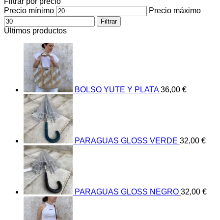
Filtrar por precio
Precio mínimo
Precio máximo
Filtrar
Últimos productos
BOLSO YUTE Y PLATA
36,00
€
PARAGUAS GLOSS VERDE
32,00
€
PARAGUAS GLOSS NEGRO
32,00
€