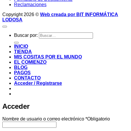
Reclamaciones
Copyright 2026 ©
Web creada por BIT INFORMÁTICA
LODOSA
Buscar por:
INICIO
TIENDA
MIS COSITAS POR EL MUNDO
EL COMIENZO
BLOG
PAGOS
CONTACTO
Acceder / Registrarse
Acceder
Nombre de usuario o correo electrónico
*
Obligatorio