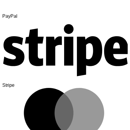
PayPal
Stripe