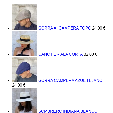
GORRA A. CAMPERA TOPO
24,00
€
CANOTIER ALA CORTA
32,00
€
GORRA CAMPERA AZUL TEJANO
24,00
€
SOMBRERO INDIANA BLANCO