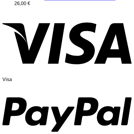
26,00
€
Visa